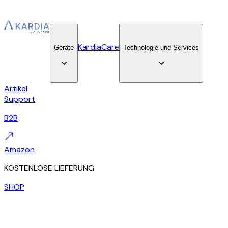
KardiaCare
Geräte
Technologie und Services
Artikel
Support
B2B
Amazon
KOSTENLOSE LIEFERUNG
SHOP