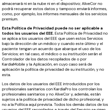
almacenará ni en la nube ni en el dispositivo; AliveCor no
podrá recuperar estos datos y tampoco enviará informes,
como, por ejemplo, los informes mensuales de los servicios
premium.
Esta Política de Privacidad puede no ser aplicable a
todos los usuarios del EEE.
Esta Política de Privacidad no
se aplica a los usuarios del EEE que usen estos Servicios
bajo la dirección de un médico y cuando este último y el
paciente tengan un acuerdo que abarque el uso de los
Servicios; en tal caso, el médico o su institución serán el
Controlador de los datos recopilados de o por
KardiaMobile y la Aplicación, en cuyo caso será de
aplicación la política de privacidad de su institución, y no
esta.
Los datos de los usuarios del EEE introducidos por los
profesionales sanitarios con KardiaPro los controlan los
profesionales sanitarios y no AliveCor y, además, están
sujetos a la política de privacidad de dicho profesional, y
no a la Política aquí prevista. Todos los demás datos de los
usuarios del EEE recopilados a través del Servicio se rigen