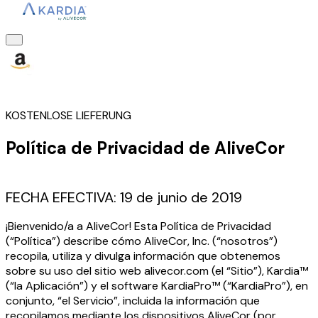
KOSTENLOSE LIEFERUNG
Política de Privacidad de AliveCor
FECHA EFECTIVA: 19 de junio de 2019
¡Bienvenido/a a AliveCor! Esta Política de Privacidad
(“Política”) describe cómo AliveCor, Inc. (“nosotros”)
recopila, utiliza y divulga información que obtenemos
sobre su uso del sitio web alivecor.com (el “Sitio”), Kardia™
(“la Aplicación”) y el software KardiaPro™ (“KardiaPro”), en
conjunto, “el Servicio”, incluida la información que
recopilamos mediante los dispositivos AliveCor (por