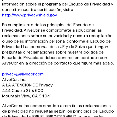
información sobre el programa del Escudo de Privacidad y
consultar nuestra certificación, visite
http://www.privacyshield.gov
.
En cumplimiento de los principios del Escudo de
Privacidad, AliveCor se compromete a solucionar las
reclamaciones sobre su privacidad y nuestra recopilación
o uso de su información personal conforme al Escudo de
Privacidad Las personas de la UE y de Suiza que tengan
preguntas o reclamaciones sobre nuestra política de
Escudo de Privacidad deben ponerse en contacto con
AliveCor en la dirección de contacto que figura más abajo.
privacy@alivecor.com
AliveCor, Inc.
A LA ATENCIÓN DE Privacy
444 Castro St #600
Mountain View, CA 94041
AliveCor se ha comprometido a remitir las reclamaciones
de privacidad no resueltas según los principios del Escudo
de Privacidad a BBB EU PRIVACY SHIELD, un proveedor